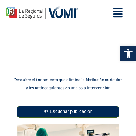
Op
Descubre el tratamiento que elimina la fibrilación auricular
y los anticoagulantes en una sola intervención
🔊 Escuchar publicación