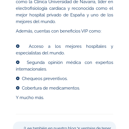
como la Clínica Universidad de Navarra, líder en
electrofisiología cardíaca y reconocida como el
mejor hospital privado de España y uno de los
mejores del mundo.
Además, cuentas con beneficios VIP como:
❂
Acceso a los mejores hospitales y
especialistas del mundo.
❂
Segunda opinión médica con expertos
internacionales.
❂
Chequeos preventivos.
❂
Cobertura de medicamentos.
Y mucho más.
(Lee también en nuestro blog “5 ventajas de tener