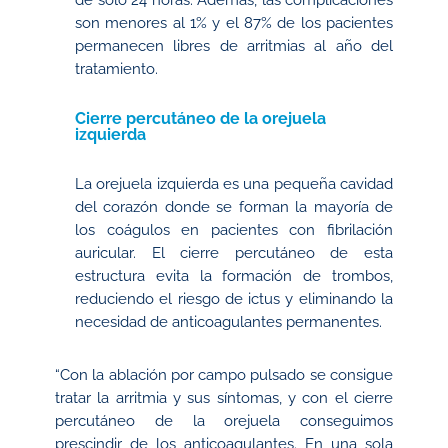
de solo 24 horas. Además, las complicaciones
son menores al 1% y el 87% de los pacientes
permanecen libres de arritmias al año del
tratamiento.
Cierre percutáneo de la orejuela
izquierda
La orejuela izquierda es una pequeña cavidad
del corazón donde se forman la mayoría de
los coágulos en pacientes con fibrilación
auricular. El cierre percutáneo de esta
estructura evita la formación de trombos,
reduciendo el riesgo de ictus y eliminando la
necesidad de anticoagulantes permanentes.
“Con la ablación por campo pulsado se consigue
tratar la arritmia y sus síntomas, y con el cierre
percutáneo de la orejuela conseguimos
prescindir de los anticoagulantes. En una sola