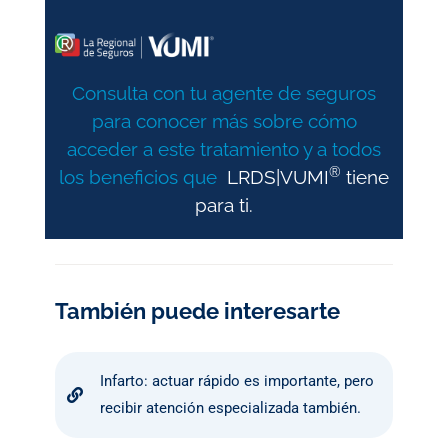
Consulta con tu agente de seguros
para conocer más sobre cómo
acceder a este tratamiento y a todos
®
los beneficios que
LRDS|VUMI
tiene
para ti.
También puede interesarte
Infarto: actuar rápido es importante, pero
recibir atención especializada también.